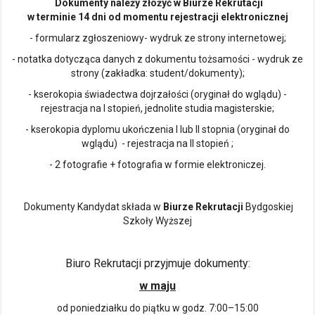
Dokumenty należy złożyć w Biurze Rekrutacji
w terminie 14 dni od momentu rejestracji elektronicznej
- formularz zgłoszeniowy- wydruk ze strony internetowej;
- notatka dotycząca danych z dokumentu tożsamości - wydruk ze
strony (zakładka: student/dokumenty);
- kserokopia świadectwa dojrzałości (oryginał do wglądu) -
rejestracja na I stopień, jednolite studia magisterskie;
- kserokopia dyplomu ukończenia I lub II stopnia (oryginał do
wglądu) - rejestracja na II stopień ;
- 2 fotografie + fotografia w formie elektroniczej.
Dokumenty Kandydat składa w
Biurze Rekrutacji
Bydgoskiej
Szkoły Wyższej
Biuro Rekrutacji przyjmuje dokumenty:
w maju
od poniedziałku do piątku w godz. 7:00–15:00