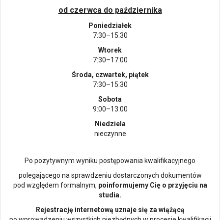
od czerwca do października
Poniedziałek
7:30–15:30
Wtorek
7:30–17:00
Środa, czwartek, piątek
7:30–15:30
Sobota
9:00–13:00
Niedziela
nieczynne
Po pozytywnym wyniku postępowania kwalifikacyjnego
polegającego na sprawdzeniu dostarczonych dokumentów
pod względem formalnym,
poinformujemy Cię o przyjęciu na
studia.
Rejestrację internetową uznaje się za wiążącą
po wprowadzeniu wszystkich niezbędnych w procesie kwalifikacji