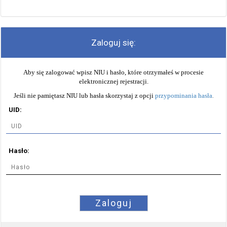
Zaloguj się:
Aby się zalogować wpisz NIU i hasło, które otrzymałeś w procesie
elektronicznej rejestracji.
Jeśli nie pamiętasz NIU lub hasła skorzystaj z opcji
przypominania hasła
.
UID:
Hasło:
Zaloguj