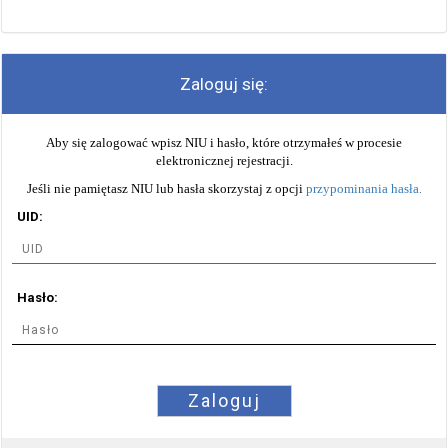
Zaloguj się:
Aby się zalogować wpisz NIU i hasło, które otrzymałeś w procesie
elektronicznej rejestracji.
Jeśli nie pamiętasz NIU lub hasła skorzystaj z opcji
przypominania hasła
.
UID:
Hasło:
Zaloguj