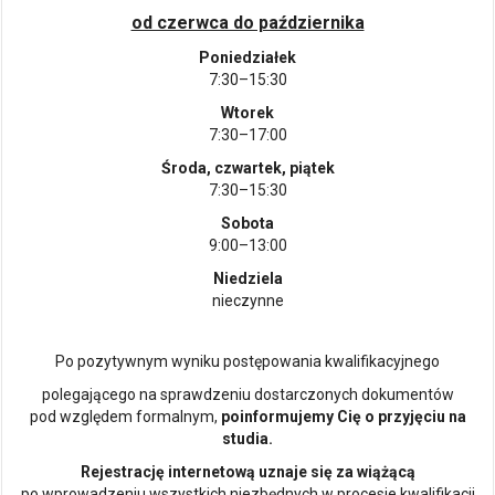
od czerwca do października
Poniedziałek
7:30–15:30
Wtorek
7:30–17:00
Środa, czwartek, piątek
7:30–15:30
Sobota
9:00–13:00
Niedziela
nieczynne
Po pozytywnym wyniku postępowania kwalifikacyjnego
polegającego na sprawdzeniu dostarczonych dokumentów
pod względem formalnym,
poinformujemy Cię o przyjęciu na
studia.
Rejestrację internetową uznaje się za wiążącą
po wprowadzeniu wszystkich niezbędnych w procesie kwalifikacji