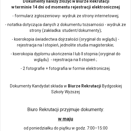
Dokumenty należy złożyć w Biurze Rekrutacji
w terminie 14 dni od momentu rejestracji elektronicznej
- formularz zgłoszeniowy- wydruk ze strony internetowej;
- notatka dotycząca danych z dokumentu tożsamości - wydruk ze
strony (zakładka: student/dokumenty);
- kserokopia świadectwa dojrzałości (oryginał do wglądu) -
rejestracja na I stopień, jednolite studia magisterskie;
- kserokopia dyplomu ukończenia I lub II stopnia (oryginał do
wglądu) - rejestracja na II stopień ;
- 2 fotografie + fotografia w formie elektroniczej.
Dokumenty Kandydat składa w
Biurze Rekrutacji
Bydgoskiej
Szkoły Wyższej
Biuro Rekrutacji przyjmuje dokumenty:
w maju
od poniedziałku do piątku w godz. 7:00–15:00