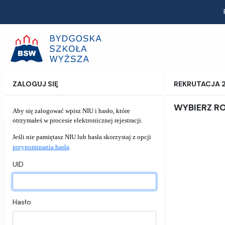
ZALOGUJ SIĘ
REKRUTACJA 
WYBIERZ R
Aby się zalogować wpisz NIU i hasło, które
otrzymałeś w procesie elektronicznej rejestracji.
Jeśli nie pamiętasz NIU lub hasła skorzystaj z opcji
.
przypominania hasła
UID
Hasło