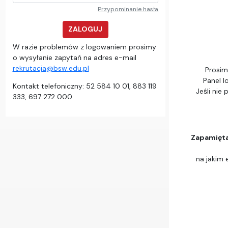
Przypominanie hasła
ZALOGUJ
W razie problemów z logowaniem prosimy
o wysyłanie zapytań na adres e-mail
rekrutacja@bsw.edu.pl
Prosim
Panel l
Kontakt telefoniczny: 52 584 10 01, 883 119
Jeśli nie
333, 697 272 000
Zapamiętaj
na jakim 