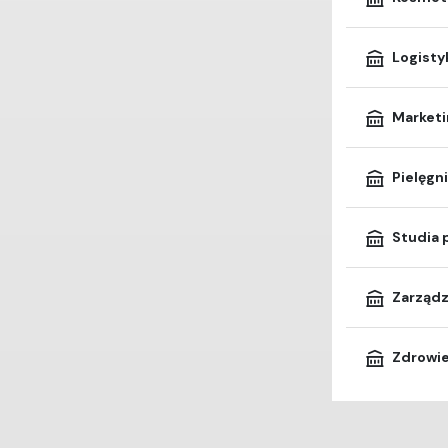
Logisty
Marketi
Pielęgn
Studia
Zarządza
Zdrowie